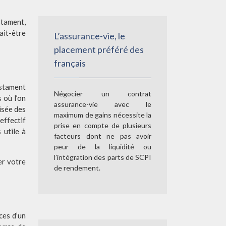
ait-être
L’assurance-vie, le
placement préféré des
français
estament
Négocier un contrat
 où l’on
assurance-vie avec le
isée des
maximum de gains nécessite la
effectif
prise en compte de plusieurs
 utile à
facteurs dont ne pas avoir
peur de la liquidité ou
l’intégration des parts de SCPI
er votre
de rendement.
ces d’un