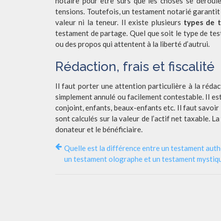
notaire pour être sûrs que les choses se déroule
tensions. Toutefois, un testament notarié garantit 
valeur ni la teneur. Il existe plusieurs
types de 
testament de partage. Quel que soit le type de test
ou des propos qui attentent à la liberté d’autrui.
Rédaction, frais et fiscalité
Il faut porter une attention particulière à la réda
simplement annulé ou facilement contestable. Il est
conjoint, enfants, beaux-enfants etc. Il faut savoir 
sont calculés sur la valeur de l’actif net taxable. L
donateur et le bénéficiaire.
Quelle est la différence entre un testament auth
un testament olographe et un testament mystiq