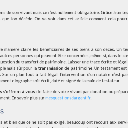
s que l’on décède. On va voir dans cet article comment cela pourr
de manière claire les bénéficiaires de ses biens à son décès. Un t
 d’autres personnes qui peuvent être concernées, même si, dans le cas
question du transfert de patrimoine. Laisser une trace écrite et légal
mple mais sûr pour la
transmission de patrimoine
. Un testament est 
Sur un plan tout à fait légal, l’intervention d’un notaire n’est pas
tament olographe soit écrit, daté et signé de la main de testateur.
s s’offrent à vous
: le faire de votre vivant par donation ou prépar
ment. En savoir plus sur
mesquestionsdargent.fr
.
ts
is et bien que ce ne soit pas exigé, beaucoup ont recours aux servi