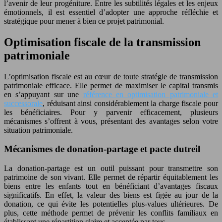
l’avenir de leur progéniture. Entre les subtilités légales et les enjeux
émotionnels, il est essentiel d’adopter une approche réfléchie et
stratégique pour mener à bien ce projet patrimonial.
Optimisation fiscale de la transmission
patrimoniale
L’optimisation fiscale est au cœur de toute stratégie de transmission
patrimoniale efficace. Elle permet de maximiser le capital transmis
en s’appuyant sur une
référence en optimisation patrimoniale et
successorale
, réduisant ainsi considérablement la charge fiscale pour
les bénéficiaires. Pour y parvenir efficacement, plusieurs
mécanismes s’offrent à vous, présentant des avantages selon votre
situation patrimoniale.
Mécanismes de donation-partage et pacte dutreil
La donation-partage est un outil puissant pour transmettre son
patrimoine de son vivant. Elle permet de répartir équitablement les
biens entre les enfants tout en bénéficiant d’avantages fiscaux
significatifs. En effet, la valeur des biens est figée au jour de la
donation, ce qui évite les potentielles plus-values ultérieures. De
plus, cette méthode permet de prévenir les conflits familiaux en
établissant une répartition claire et acceptée par tous.