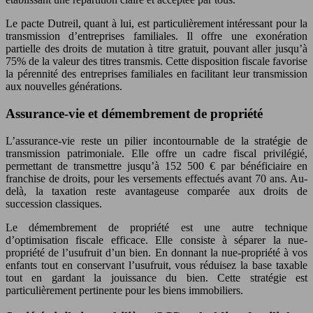
Le pacte Dutreil, quant à lui, est particulièrement intéressant pour la
transmission d’entreprises familiales. Il offre une exonération
partielle des droits de mutation à titre gratuit, pouvant aller jusqu’à
75% de la valeur des titres transmis. Cette disposition fiscale favorise
la pérennité des entreprises familiales en facilitant leur transmission
aux nouvelles générations.
Assurance-vie et démembrement de propriété
L’assurance-vie reste un pilier incontournable de la stratégie de
transmission patrimoniale. Elle offre un cadre fiscal privilégié,
permettant de transmettre jusqu’à 152 500 € par bénéficiaire en
franchise de droits, pour les versements effectués avant 70 ans. Au-
delà, la taxation reste avantageuse comparée aux droits de
succession classiques.
Le démembrement de propriété est une autre technique
d’optimisation fiscale efficace. Elle consiste à séparer la nue-
propriété de l’usufruit d’un bien. En donnant la nue-propriété à vos
enfants tout en conservant l’usufruit, vous réduisez la base taxable
tout en gardant la jouissance du bien. Cette stratégie est
particulièrement pertinente pour les biens immobiliers.