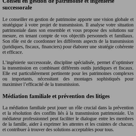
Conseil en gestion de patrimoine et ingénierie
successorale
Le conseiller en gestion de patrimoine apporte une vision globale et
stratégique à votre projet de transmission. Il analyse votre situation
patrimoniale dans son ensemble et vous propose des solutions sur
mesure, en tenant compte de vos objectifs personnels et familiaux.
Son rôle est de coordonner les différents aspects de la transmission
(juridiques, fiscaux, financiers) pour élaborer une stratégie cohérente
et efficace.
L’ingénierie successorale, discipline spécialisée, permet d’optimiser
la transmission en combinant différents outils juridiques et fiscaux.
Elle est particulièrement pertinente pour les patrimoines complexes
ou importants, nécessitant des montages sophistiqués pour
maximiser l’efficacité de la transmission.
Médiation familiale et prévention des litiges
La médiation familiale peut jouer un rôle crucial dans la prévention
et la résolution des conflits liés à la transmission patrimoniale. Un
médiateur professionnel peut faciliter le dialogue entre les membres
de la famille, aider à exprimer les attentes et les craintes de chacun,
et contribuer à trouver des solutions acceptables pour tous.