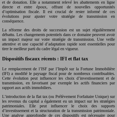
et de donation. Elle a notamment relevé les abattements en ligne
directe et entre époux, offrant de nouvelles opportunités
d’optimisation fiscale. Il est crucial de rester informé de ces
évolutions pour ajuster votre stratégie de transmission en
conséquence.
La réforme des droits de succession est un sujet régulièrement
débattu. Les changements potentiels dans ce domaine peuvent avoir
un impact majeur sur votre stratégie de transmission. Une veille
attentive et une capacité d’adaptation rapide sont essentielles pour
tirer le meilleur parti du cadre légal en vigueur.
Dispositifs fiscaux récents : IFI et flat tax
Le remplacement de l’ISF par l’Impôt sur la Fortune Immobilière
(IFI) a modifié le paysage fiscal pour de nombreux contribuables.
Cette évolution peut influencer les choix d’investissement et de
transmission, en favorisant par exemple les actifs financiers par
rapport aux actifs immobiliers.
L’introduction de la flat tax (ou Prélèvement Forfaitaire Unique) sur
les revenus du capital a également eu un impact sur les stratégies
patrimoniales. Elle peut influencer le choix des supports
d’investissement et la structuration de la transmission patrimoniale.
Une analyse approfondie de ces dispositifs est nécessaire pour