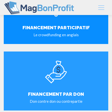
FINANCEMENT PARTICIPATIF
Le crowdfunding en anglais
FINANCEMENT PAR DON
Don contre don ou contrepartie