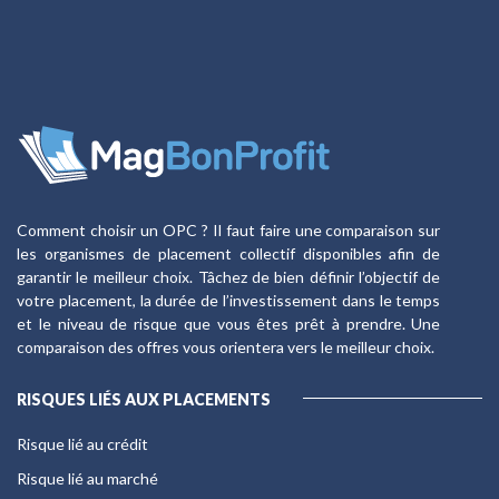
Comment choisir un OPC ? Il faut faire une comparaison sur
les organismes de placement collectif disponibles afin de
garantir le meilleur choix. Tâchez de bien définir l’objectif de
votre placement, la durée de l’investissement dans le temps
et le niveau de risque que vous êtes prêt à prendre. Une
comparaison des offres vous orientera vers le meilleur choix.
RISQUES LIÉS AUX PLACEMENTS
Risque lié au crédit
Risque lié au marché