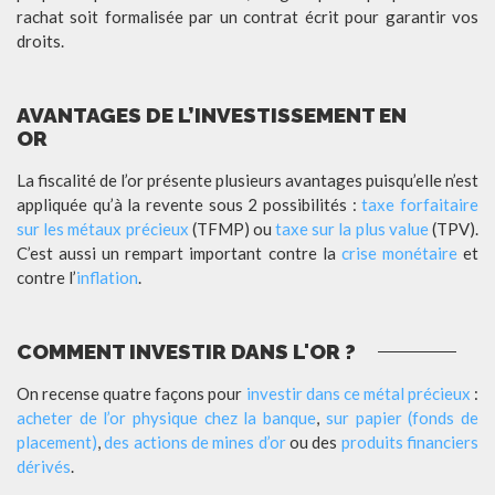
rachat soit formalisée par un contrat écrit pour garantir vos
droits.
AVANTAGES DE L’INVESTISSEMENT EN
OR
La fiscalité de l’or présente plusieurs avantages puisqu’elle n’est
appliquée qu’à la revente sous 2 possibilités :
taxe forfaitaire
sur les métaux précieux
(TFMP) ou
taxe sur la plus value
(TPV).
C’est aussi un rempart important contre la
crise monétaire
et
contre l’
inflation
.
COMMENT INVESTIR DANS L'OR ?
On recense quatre façons pour
investir dans ce métal précieux
:
acheter de l’or physique chez la banque
,
sur papier (fonds de
placement)
,
des actions de mines d’or
ou des
produits financiers
dérivés
.